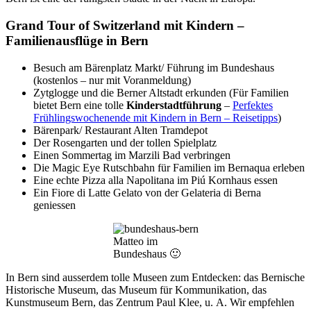
Grand Tour of Switzerland mit Kindern –
Familienausflüge in Bern
Besuch am Bärenplatz Markt/ Führung im Bundeshaus
(kostenlos – nur mit Voranmeldung)
Zytglogge und die Berner Altstadt erkunden (Für Familien
bietet Bern eine tolle
Kinderstadtführung
–
Perfektes
Frühlingswochenende mit Kindern in Bern – Reisetipps
)
Bärenpark/ Restaurant Alten Tramdepot
Der Rosengarten und der tollen Spielplatz
Einen Sommertag im Marzili Bad verbringen
Die Magic Eye Rutschbahn für Familien im Bernaqua erleben
Eine echte Pizza alla Napolitana im Piú Kornhaus essen
Ein Fiore di Latte Gelato von der Gelateria di Berna
geniessen
Matteo im
Bundeshaus 🙂
In Bern sind ausserdem tolle Museen zum Entdecken: das Bernische
Historische Museum, das Museum für Kommunikation, das
Kunstmuseum Bern, das Zentrum Paul Klee, u. A. Wir empfehlen