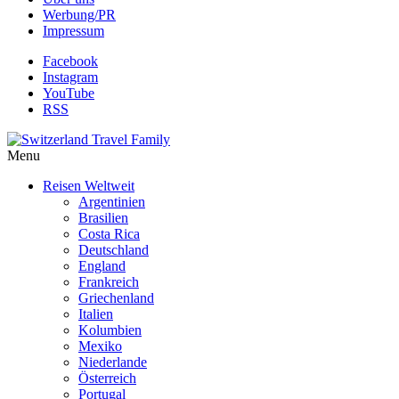
Werbung/PR
Impressum
Facebook
Instagram
YouTube
RSS
Menu
Reisen Weltweit
Argentinien
Brasilien
Costa Rica
Deutschland
England
Frankreich
Griechenland
Italien
Kolumbien
Mexiko
Niederlande
Österreich
Portugal