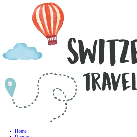
Home
Über uns