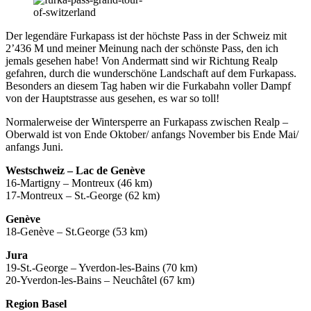
Der legendäre Furkapass ist der höchste Pass in der Schweiz mit
2’436 M und meiner Meinung nach der schönste Pass, den ich
jemals gesehen habe! Von Andermatt sind wir Richtung Realp
gefahren, durch die wunderschöne Landschaft auf dem Furkapass.
Besonders an diesem Tag haben wir die Furkabahn voller Dampf
von der Hauptstrasse aus gesehen, es war so toll!
Normalerweise der Wintersperre an Furkapass zwischen Realp –
Oberwald ist von Ende Oktober/ anfangs November bis Ende Mai/
anfangs Juni.
Westschweiz – Lac de Genève
16-Martigny – Montreux (46 km)
17-Montreux – St.-George (62 km)
Genève
18-Genève – St.George (53 km)
Jura
19-St.-George – Yverdon-les-Bains (70 km)
20-Yverdon-les-Bains – Neuchâtel (67 km)
Region Basel