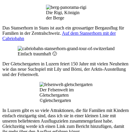
Die Rigi, Königin
der Berge
Das Stanserhorn in Stans ist auch ein grossartiger Bergausflug für
Familien in der Zentralschweiz.
Auf dem Stanserhorn mit der
Cabriobahn
Einfach traumhaft 🙂
Der Gletschergarten in Luzern feiert 150 Jahre mit vielen Neuheiten
wie das neue Suchspiel mit Lily und Börni, der Arktis-Ausstellung
und der Felsenwelt.
Der Felsenwelt im
Gletschergarten
©gletschergarten
In Luzern gibt es so viele Attraktionen, die für Familien mit Kindern
einfach einzigartig sind, dass ich sie in einer kleinen Liste mit
unseren beliebtesten Ausflugszielen zusammengefasst habe.
Gleichzeitig werde ich einen Link zum Bericht hinzufügen, damit
ihr mehr über den Ausflug erfahren könnt.