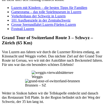
Luzern mit Kindern – die besten Tipps für Familien
Gameorama – das tolle Spielmuseum in Luzern
Verkehrshaus der Schweiz in Luzern
101 Ausflugsziele in der Zentralschweiz
Grosse Seerundfahrt Luzern-Füelen-Luzern
Foxtrail Luzern
Grand Tour of Switzerland Route 3 – Schwyz –
Zürich (65 Km)
Von Luzern aus fahren wir durch die Luzerner Riviera entlang, an
Küssnacht und Weggis vorbei. Das nächste Ziel auf der Grand Tour
Route ist Gersau, wo wir mit der Autofähre nach Beckenried fahren.
Für uns war das ein besonders schönes Erlebnis!
Weggis
Brunnen – SZ
Weiter in Sisikon haben wir die Tellskapelle entdeckt und danach
das Restaurant Tell Platte. In der Region befindet sich der Weg der
Schweiz, der 35 km lang ist.