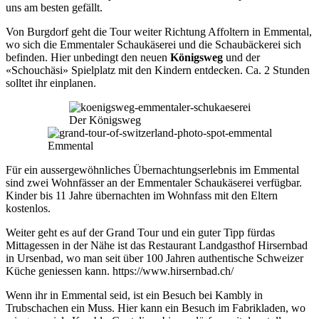
uns am besten gefällt.
Von Burgdorf geht die Tour weiter Richtung Affoltern in Emmental,
wo sich die Emmentaler Schaukäserei und die Schaubäckerei sich
befinden. Hier unbedingt den neuen
Königsweg
und der
«Schouchäsi» Spielplatz mit den Kindern entdecken. Ca. 2 Stunden
solltet ihr einplanen.
Der Königsweg
Emmental
Für ein aussergewöhnliches Übernachtungserlebnis im Emmental
sind zwei Wohnfässer an der Emmentaler Schaukäserei verfügbar.
Kinder bis 11 Jahre übernachten im Wohnfass mit den Eltern
kostenlos.
Weiter geht es auf der Grand Tour und ein guter Tipp fürdas
Mittagessen in der Nähe ist das Restaurant Landgasthof Hirsernbad
in Ursenbad, wo man seit über 100 Jahren authentische Schweizer
Küche geniessen kann. https://www.hirsernbad.ch/
Wenn ihr in Emmental seid, ist ein Besuch bei Kambly in
Trubschachen ein Muss. Hier kann ein Besuch im Fabrikladen, wo