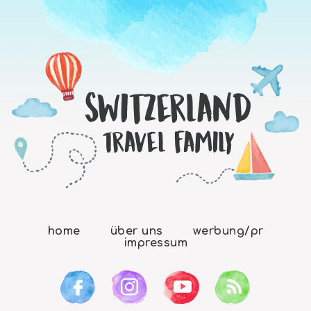
home
über uns
werbung/pr
impressum