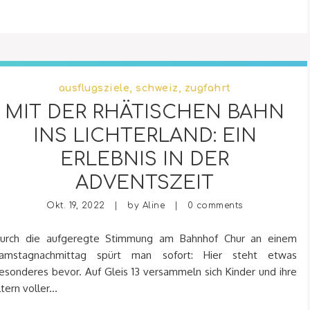
ausflugsziele
,
schweiz
,
zugfahrt
MIT DER RHÄTISCHEN BAHN
INS LICHTERLAND: EIN
ERLEBNIS IN DER
ADVENTSZEIT
Okt. 19, 2022 | by
Aline
|
0 comments
urch die aufgeregte Stimmung am Bahnhof Chur an einem
amstagnachmittag spürt man sofort: Hier steht etwas
esonderes bevor. Auf Gleis 13 versammeln sich Kinder und ihre
ltern voller...