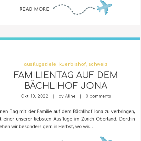
READ MORE
ausflugsziele
,
kuerbishof
,
schweiz
FAMILIENTAG AUF DEM
BÄCHLIHOF JONA
Okt. 10, 2022 | by
Aline
|
0 comments
inen Tag mit der Familie auf dem Bächlihof Jona zu verbringen,
st einer unserer liebsten Ausflüge im Zürich Oberland. Dorthin
ehen wir besonders gern in Herbst, wo wir...