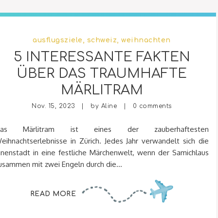
ausflugsziele
,
schweiz
,
weihnachten
5 INTERESSANTE FAKTEN
ÜBER DAS TRAUMHAFTE
MÄRLITRAM
Nov. 15, 2023 | by
Aline
|
0 comments
as Märlitram ist eines der zauberhaftesten
eihnachtserlebnisse in Zürich. Jedes Jahr verwandelt sich die
nnenstadt in eine festliche Märchenwelt, wenn der Samichlaus
usammen mit zwei Engeln durch die...
READ MORE