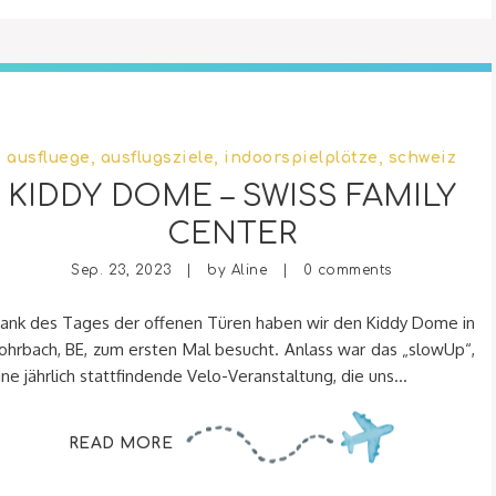
ausfluege
,
ausflugsziele
,
indoorspielplätze
,
schweiz
KIDDY DOME – SWISS FAMILY
CENTER
Sep. 23, 2023 | by
Aline
|
0 comments
ank des Tages der offenen Türen haben wir den Kiddy Dome in
ohrbach, BE, zum ersten Mal besucht. Anlass war das „slowUp“,
ine jährlich stattfindende Velo-Veranstaltung, die uns...
READ MORE