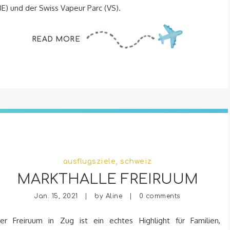
BE) und der Swiss Vapeur Parc (VS).
READ MORE
ausflugsziele
,
schweiz
MARKTHALLE FREIRUUM
Jan. 15, 2021 | by
Aline
|
0 comments
er Freiruum in Zug ist ein echtes Highlight für Familien,