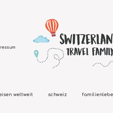
ressum
eisen weltweit
schweiz
familienleb