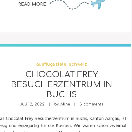
READ MORE
ausflugsziele
,
schweiz
CHOCOLAT FREY
BESUCHERZENTRUM IN
BUCHS
Juli 12, 2022 | by
Aline
|
5 comments
as Chocolat Frey Besucherzentrum in Buchs, Kanton Aargau, ist
iesig und einzigartig für die Kleinen. Wir waren schon zweimal