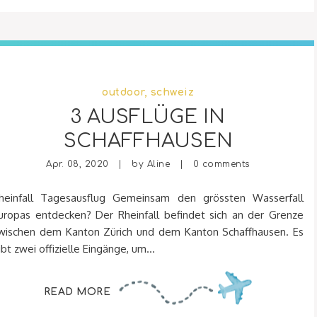
outdoor
,
schweiz
3 AUSFLÜGE IN
SCHAFFHAUSEN
Apr. 08, 2020 | by
Aline
|
0 comments
heinfall Tagesausflug Gemeinsam den grössten Wasserfall
uropas entdecken? Der Rheinfall befindet sich an der Grenze
wischen dem Kanton Zürich und dem Kanton Schaffhausen. Es
ibt zwei offizielle Eingänge, um...
READ MORE