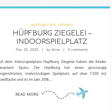
ausflugsziele
,
schweiz
HÜPFBURG ZIEGELEI –
INDOORSPIELPLATZ
Dez. 05, 2020 | by
Aline
|
0 comments
uf dem Indoorspielplatz Hüpfburg Ziegelei haben die Kinder
arantiert Spass. Die Hüpfburg hat einen grosszügig
ingerichteten, mehrstöckigen Spielplatz auf über 1’200 m2
pielfläche und ist im Jahr 2018...
READ MORE