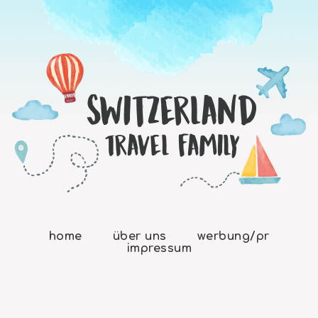
home
über uns
werbung/pr
impressum