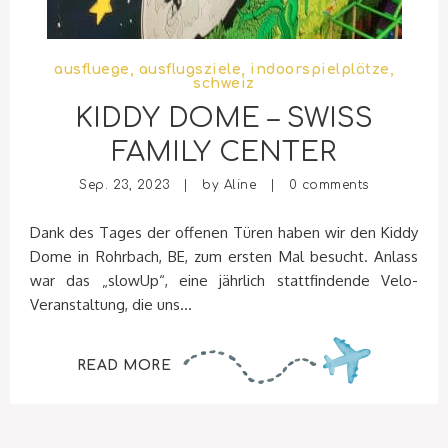
ausfluege
,
ausflugsziele
,
indoorspielplätze
,
schweiz
KIDDY DOME – SWISS
FAMILY CENTER
Sep. 23, 2023 | by
Aline
|
0 comments
Dank des Tages der offenen Türen haben wir den Kiddy
Dome in Rohrbach, BE, zum ersten Mal besucht. Anlass
war das „slowUp“, eine jährlich stattfindende Velo-
Veranstaltung, die uns...
READ MORE