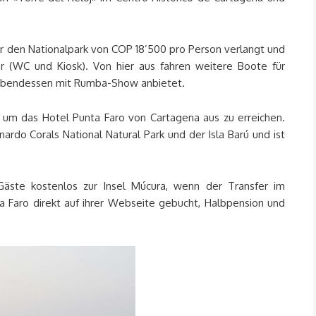
für den Nationalpark von COP 18’500 pro Person verlangt und
er (WC und Kiosk). Von hier aus fahren weitere Boote für
n Abendessen mit Rumba-Show anbietet.
 um das Hotel Punta Faro von Cartagena aus zu erreichen.
ardo Corals National Natural Park und der Isla Barú und ist
äste kostenlos zur Insel Múcura, wenn der Transfer im
 Faro direkt auf ihrer Webseite gebucht, Halbpension und