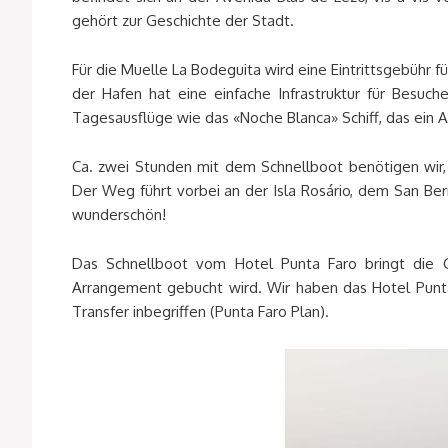
gehört zur Geschichte der Stadt.
Für die Muelle La Bodeguita wird eine Eintrittsgebühr 
der Hafen hat eine einfache Infrastruktur für Besuch
Tagesausflüge wie das «Noche Blanca» Schiff, das ei
Ca. zwei Stunden mit dem Schnellboot benötigen wir,
Der Weg führt vorbei an der Isla Rosário, dem San Bern
wunderschön!
Das Schnellboot vom Hotel Punta Faro bringt die G
Arrangement gebucht wird. Wir haben das Hotel Punta
Transfer inbegriffen (Punta Faro Plan).