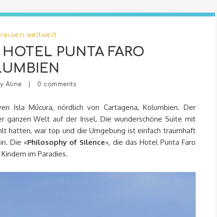
reisen weltweit
 HOTEL PUNTA FARO
LUMBIEN
by
Aline
|
0 comments
ven Isla Múcura, nördlich von Cartagena, Kolumbien. Der
er ganzen Welt auf der Insel. Die wunderschöne Suite mit
hlt hatten, war top und die Umgebung ist einfach traumhaft
n. Die «
Philosophy of Silence
», die das Hotel Punta Faro
 Kindern im Paradies.