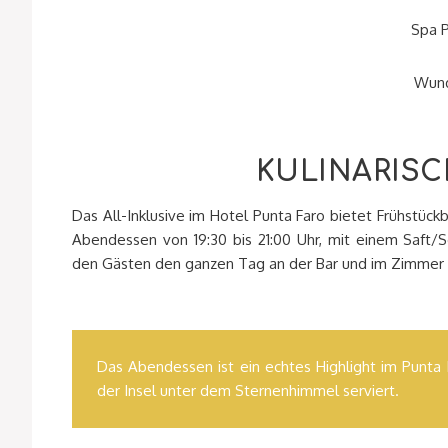
Spa P
Wund
KULINARIS
Das All-Inklusive im Hotel Punta Faro bietet Frühstückb
Abendessen von 19:30 bis 21:00 Uhr, mit einem Saft/S
den Gästen den ganzen Tag an der Bar und im Zimmer 
Das Abendessen ist ein echtes Highlight im Punta
der Insel unter dem Sternenhimmel serviert.