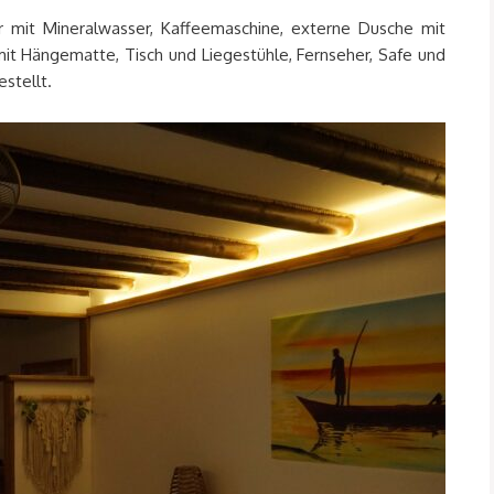
ar mit Mineralwasser, Kaffeemaschine, externe Dusche mit
t Hängematte, Tisch und Liegestühle, Fernseher, Safe und
stellt.