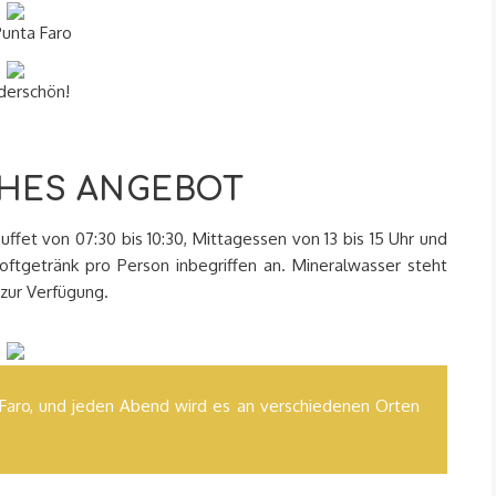
unta Faro
erschön!
CHES ANGEBOT
uffet von 07:30 bis 10:30, Mittagessen von 13 bis 15 Uhr und
oftgetränk pro Person inbegriffen an. Mineralwasser steht
zur Verfügung.
 Faro, und jeden Abend wird es an verschiedenen Orten