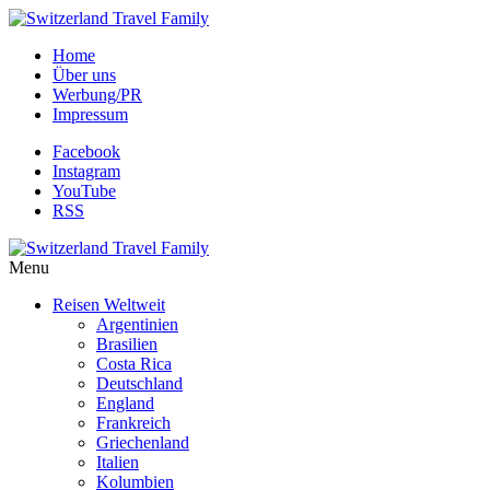
Home
Über uns
Werbung/PR
Impressum
Facebook
Instagram
YouTube
RSS
Menu
Reisen Weltweit
Argentinien
Brasilien
Costa Rica
Deutschland
England
Frankreich
Griechenland
Italien
Kolumbien