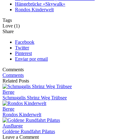
Hängebrücke «Skywalk»
Rondos Kinderwelt
Tags
Love (1)
Share
Facebook
Twitter
Pinterest
Enviar por email
Comments
Comments
Related Posts
Berge
Schmugglis Sbrinz Weg Trübsee
Berge
Rondos Kinderwelt
Ausfluege
Goldene Rundfahrt Pilatus
Leave a Comment