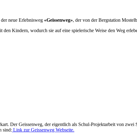
st der neue Erlebnisweg
«Geissenweg»
, der von der Bergstation Mostelb
it den Kindern, wodurch sie auf eine spielerische Weise den Weg erlebe
rt. Der Geissenweg, der eigentlich als Schul-Projektarbeit von zwei S
n sind:
Link zur Geissenweg Webseite.