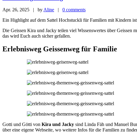
Apr. 26, 2025 | by
Aline
|
0 comments
Ein Highlight auf dem Sattel Hochstuckli für Familien mit Kindern i
Die Geissen Kira und Jacky teilen viel Wissenswertes über Geissen m
das wird Euch auch sicher gefallen.
Erlebnisweg Geissenweg für Familie
Gotti und Götti von
Kira und Jacky
sind Linda Fäh und Manuel Burka
über eine eigene Webseite, wo weitere Infos für die Familien zu finde