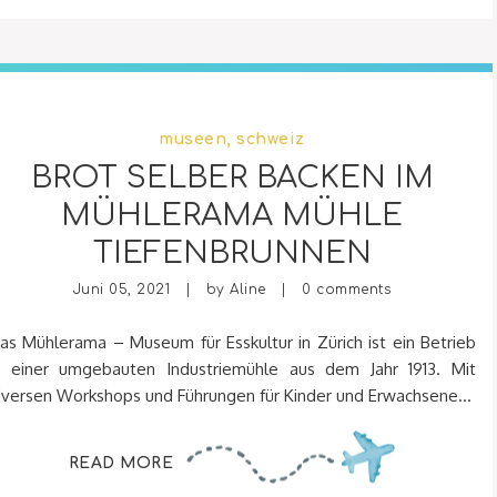
museen
,
schweiz
BROT SELBER BACKEN IM
MÜHLERAMA MÜHLE
TIEFENBRUNNEN
Juni 05, 2021 | by
Aline
|
0 comments
as Mühlerama – Museum für Esskultur in Zürich ist ein Betrieb
n einer umgebauten Industriemühle aus dem Jahr 1913. Mit
iversen Workshops und Führungen für Kinder und Erwachsene...
READ MORE