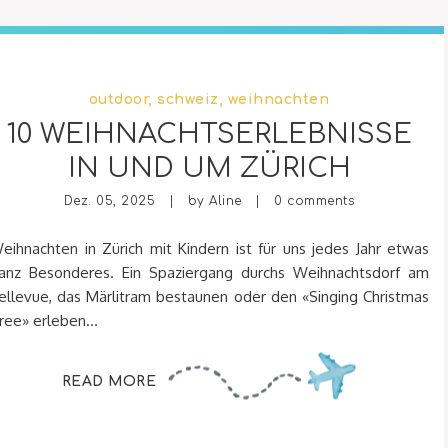
outdoor
,
schweiz
,
weihnachten
10 WEIHNACHTSERLEBNISSE
IN UND UM ZÜRICH
Dez. 05, 2025 | by
Aline
|
0 comments
eihnachten in Zürich mit Kindern ist für uns jedes Jahr etwas
anz Besonderes. Ein Spaziergang durchs Weihnachtsdorf am
ellevue, das Märlitram bestaunen oder den «Singing Christmas
ree» erleben...
READ MORE