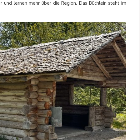
er und lernen mehr über die Region. Das Büchlein steht im