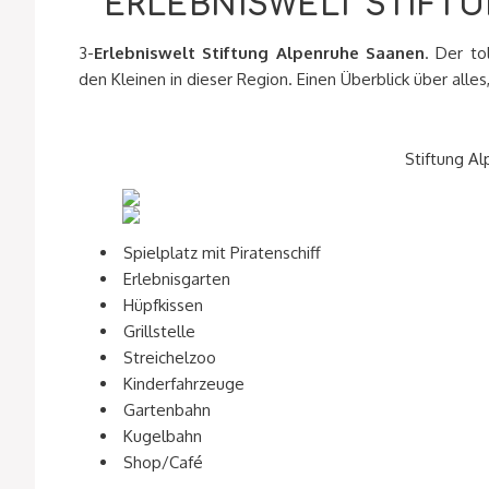
ERLEBNISWELT STIFT
3-
Erlebniswelt Stiftung Alpenruhe Saanen
. Der to
den Kleinen in dieser Region. Einen Überblick über alles
Stiftung A
Spielplatz mit Piratenschiff
Erlebnisgarten
Hüpfkissen
Grillstelle
Streichelzoo
Kinderfahrzeuge
Gartenbahn
Kugelbahn
Shop/Café