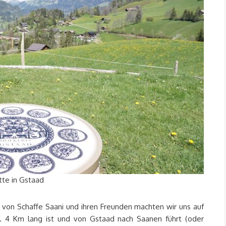
te in Gstaad
n von Schaffe Saani und ihren Freunden machten wir uns auf
a. 4 Km lang ist und von Gstaad nach Saanen führt (oder