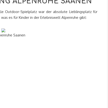
UNG ALPENRUHE SAANEN
lle Outdoor-Spielplatz war der absolute Lieblingsplatz für
, was es für Kinder in der Erlebniswelt Alpenruhe gibt:
lpenruhe Saanen