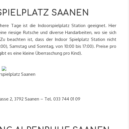
SPIELPLATZ SAANEN
chere Tage ist die Indoorspielplatz Station geeignet. Hier
ne riesige Rutsche und diverse Handarbeiten, wo sie sich
Zu beachten ist, dass der Indoor Spielplatz Station nicht
7:00), Samstag und Sonntag, von 10:00 bis 17:00). Preise pro
 gibt es eine kleine Überraschung pro Kind).
rspielplatz Saanen
asse 2, 3792 Saanen – Tel. 033 744 01 09