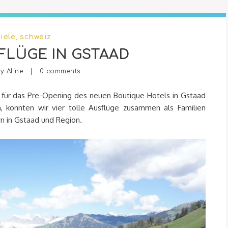
iele
,
schweiz
FLÜGE IN GSTAAD
by
Aline
|
0 comments
für das Pre-Opening des neuen Boutique Hotels in Gstaad
konnten wir vier tolle Ausflüge zusammen als Familien
rn in Gstaad und Region.