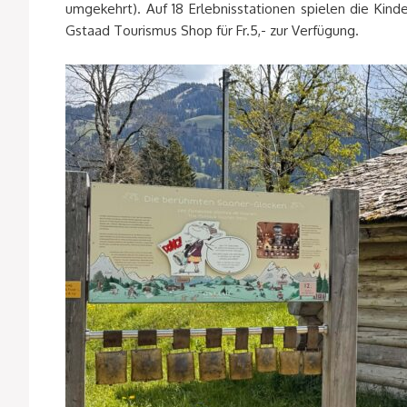
umgekehrt). Auf 18 Erlebnisstationen spielen die Kind
Gstaad Tourismus Shop für Fr.5,- zur Verfügung.