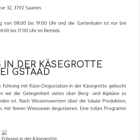
sse 32, 3792 Saanen.
 von 08:00 bis 19:00 Uhr und die Gartenbahn ist nur bei
0 bis 17:00 Uhr im Betrieb.
 IN DER KÄSEGROTTE
EI GSTAAD
le Führung mit Käse-Degustation in der Käsegrotte gebucht
en wir die Gelegenheit vieles über Berg- und Alpkäse zu
den ist. Nach Wissenswertem über die lokale Produktion,
en, mit feinen Weisswein degustieren. Eine tolles Programm
 Führung in der Käsegrotte