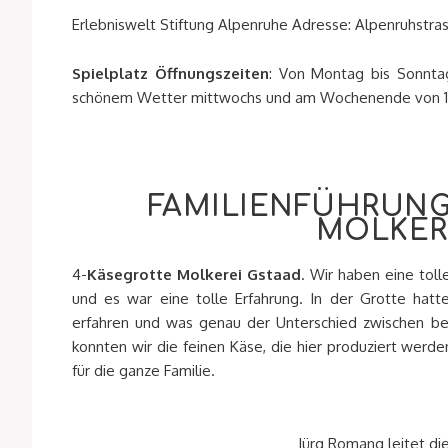
Erlebniswelt Stiftung Alpenruhe Adresse: Alpenruhstra
Spielplatz Öffnungszeiten
: Von Montag bis Sonntag
schönem Wetter mittwochs und am Wochenende von 14:0
FAMILIENFÜHRUNG
MOLKER
4-
Käsegrotte Molkerei Gstaad
. Wir haben eine tol
und es war eine tolle Erfahrung. In der Grotte hatt
erfahren und was genau der Unterschied zwischen bei
konnten wir die feinen Käse, die hier produziert werd
für die ganze Familie.
Jürg Romang leitet die