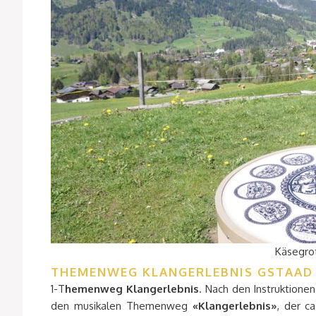
Käsegrot
THEMENWEG KLANGERLEBNIS GSTAAD
1-T
hemenweg Klangerlebnis
. Nach den Instruktione
den musikalen Themenweg
«Klangerlebnis»
, der c