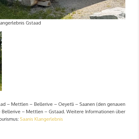
ngerlebnis Gstaad
aad – Mettlen – Bellerive – Oeyetli – Saanen (den genauen
 – Bellerive – Mettlen – Gstaad. Weitere Informationen über
ourismus:
Saanis Klangerlebnis