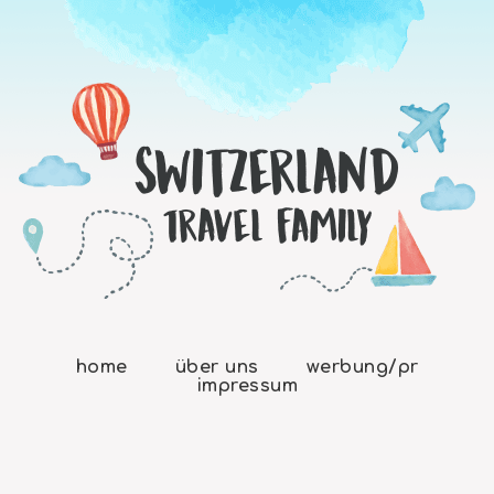
home
über uns
werbung/pr
impressum