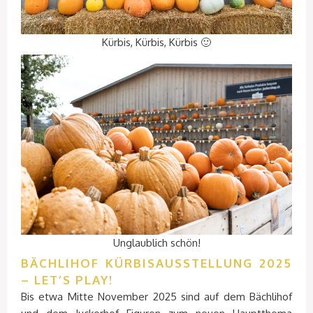
Kürbis, Kürbis, Kürbis 🙂
Unglaublich schön!
BÄCHLIHOF KÜRBISAUSSTELLUNG 2025
– LET’S PLAY!
Bis etwa Mitte November 2025 sind auf dem Bächlihof