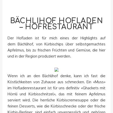
BÄCHLIHOF HOFLADEN
– HOFRESTAURANT
Der Hofladen ist für mich eines der Highlights auf
dem Bächlihof, von Kürbischips über selbstgemachtes
Apfelmus, bis zu frischen Früchten und Gemüse, die hier
und in der Region produziert werden.
Wenn ich an den Bächlihof denke, kann ich fast die
Köstlichkeiten von Zuhause aus schmecken. Ein «Muss»
im Hofladenrestaurant ist für uns definitiv
«Ghackets mit
Hörnli und Kürbisschnitzel», das mit feinem Apfelmus
serviert wird. Die herrliche Kürbiscremesuppe oder die
feinen Desserts, wie die Kürbisschnecke oder der frische
Kürbis-Berliner, sind einfach unvergesslich und gehören