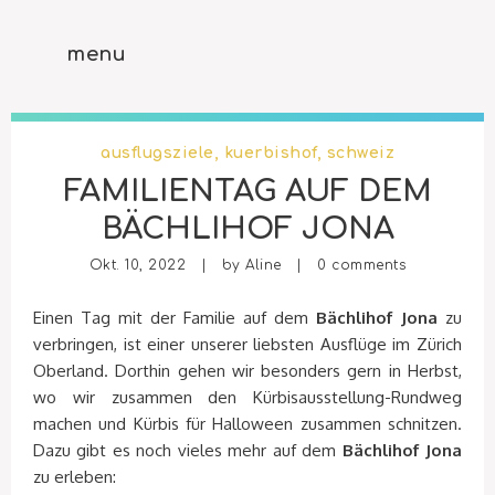
menu
ausflugsziele
,
kuerbishof
,
schweiz
FAMILIENTAG AUF DEM
BÄCHLIHOF JONA
Okt. 10, 2022 | by
Aline
|
0 comments
Einen Tag mit der Familie auf dem
Bächlihof Jona
zu
verbringen, ist einer unserer liebsten Ausflüge im Zürich
Oberland. Dorthin gehen wir besonders gern in Herbst,
wo wir zusammen den Kürbisausstellung-Rundweg
machen und Kürbis für Halloween zusammen schnitzen.
Dazu gibt es noch vieles mehr auf dem
Bächlihof Jona
zu erleben: