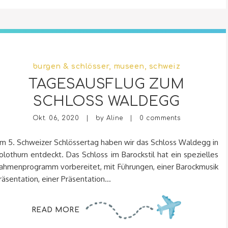
burgen & schlösser
,
museen
,
schweiz
TAGESAUSFLUG ZUM
SCHLOSS WALDEGG
Okt. 06, 2020 | by
Aline
|
0 comments
m 5. Schweizer Schlössertag haben wir das Schloss Waldegg in
olothurn entdeckt. Das Schloss im Barockstil hat ein spezielles
ahmenprogramm vorbereitet, mit Führungen, einer Barockmusik
räsentation, einer Präsentation...
READ MORE