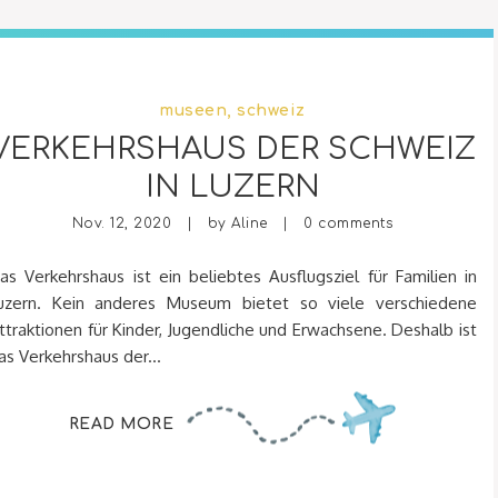
museen
,
schweiz
VERKEHRSHAUS DER SCHWEIZ
IN LUZERN
Nov. 12, 2020 | by
Aline
|
0 comments
as Verkehrshaus ist ein beliebtes Ausflugsziel für Familien in
uzern. Kein anderes Museum bietet so viele verschiedene
ttraktionen für Kinder, Jugendliche und Erwachsene. Deshalb ist
as Verkehrshaus der...
READ MORE