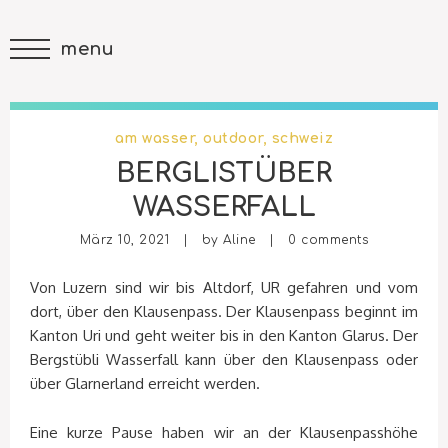
menu
am wasser
,
outdoor
,
schweiz
BERGLISTÜBER
WASSERFALL
März 10, 2021 | by
Aline
|
0 comments
Von Luzern sind wir bis Altdorf, UR gefahren und vom
dort, über den Klausenpass. Der Klausenpass beginnt im
Kanton Uri und geht weiter bis in den Kanton Glarus. Der
Bergstübli Wasserfall kann über den Klausenpass oder
über Glarnerland erreicht werden.
Eine kurze Pause haben wir an der Klausenpasshöhe