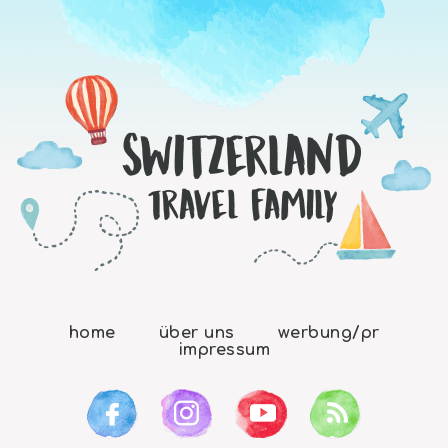
home
über uns
werbung/pr
impressum