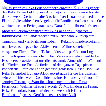
Familien aufgepasst: Genf hat uns mit seiner Vielf