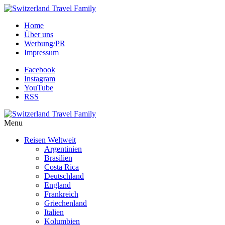
Home
Über uns
Werbung/PR
Impressum
Facebook
Instagram
YouTube
RSS
Menu
Reisen Weltweit
Argentinien
Brasilien
Costa Rica
Deutschland
England
Frankreich
Griechenland
Italien
Kolumbien