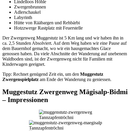
Lindelloos Höhle
Zwergenbrunnen
Adlerschaukel
Labyrinth
Hütte von Rääbargen und Rehbärbi
Hotzzwerge Rastplatz mit Feuerstelle
Der Zwergenweg Muggestutz ist 5 Km lang und wir haben ihn in
ca. 2,5 Stunden Absolviert. Auf dem Weg haben wir eine Pause auf
dem Bauernhof gemacht, wo wir ein hausgemachtes Glace
genossen haben. Da viele Abschnitte der Wanderung auf unebenem
Waldboden sind, ist der Zwergenweg nicht für Familien mit
Kinderwagen geeignet.
Tipp: Rechnet genügend Zeit ein, um den
Muggestutz
Zwergenspielplatz
am Ende der Wanderung zu geniessen.
Muggestutz Zwergenweg Mägisalp-Bidmi
– Impressionen
Tannzapfentröchni
Tannzapfentröchni