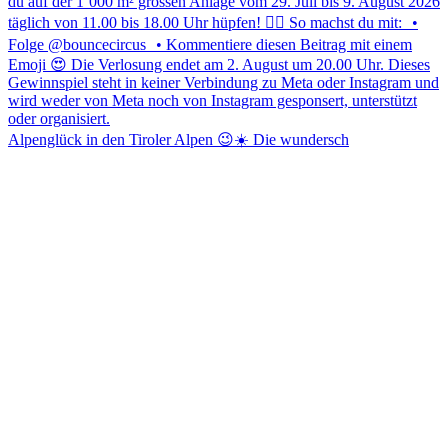
Alpenglück in den Tiroler Alpen 😉☀️ Die wundersch