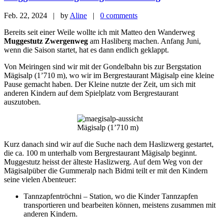
Feb. 22, 2024 | by
Aline
|
0 comments
Bereits seit einer Weile wollte ich mit Matteo den Wanderweg
Muggestutz Zwergenweg
am Hasliberg machen. Anfang Juni,
wenn die Saison startet, hat es dann endlich geklappt.
Von Meiringen sind wir mit der Gondelbahn bis zur Bergstation
Mägisalp (1’710 m), wo wir im Bergrestaurant Mägisalp eine kleine
Pause gemacht haben. Der Kleine nutzte der Zeit, um sich mit
anderen Kindern auf dem Spielplatz vom Bergrestaurant
auszutoben.
Mägisalp (1’710 m)
Kurz danach sind wir auf die Suche nach dem Haslizwerg gestartet,
die ca. 100 m unterhalb vom Bergrestaurant Mägisalp beginnt.
Muggestutz heisst der älteste Haslizwerg. Auf dem Weg von der
Mägisalpüber die Gummeralp nach Bidmi teilt er mit den Kindern
seine vielen Abenteuer:
Tannzapfentröchni – Station, wo die Kinder Tannzapfen
transportieren und bearbeiten können, meistens zusammen mit
anderen Kindern.