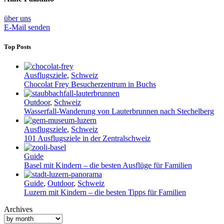
über uns
E-Mail senden
Top Posts
Ausflugsziele
,
Schweiz
Chocolat Frey Besucherzentrum in Buchs
Outdoor
,
Schweiz
Wasserfall-Wanderung von Lauterbrunnen nach Stechelberg
Ausflugsziele
,
Schweiz
101 Ausflugsziele in der Zentralschweiz
Guide
Basel mit Kindern – die besten Ausflüge für Familien
Guide
,
Outdoor
,
Schweiz
Luzern mit Kindern – die besten Tipps für Familien
Archives