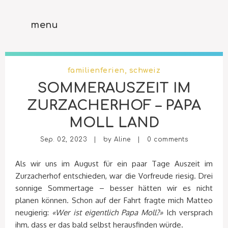
menu
familienferien
,
schweiz
SOMMERAUSZEIT IM
ZURZACHERHOF – PAPA
MOLL LAND
Sep. 02, 2023 | by
Aline
|
0 comments
Als wir uns im August für ein paar Tage Auszeit im
Zurzacherhof entschieden, war die Vorfreude riesig. Drei
sonnige Sommertage – besser hätten wir es nicht
planen können. Schon auf der Fahrt fragte mich Matteo
neugierig:
«Wer ist eigentlich Papa Moll?»
Ich versprach
ihm, dass er das bald selbst herausfinden würde.