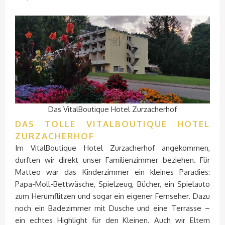
Das VitalBoutique Hotel Zurzacherhof
DAS TOLLE VITALBOUTIQUE HOTEL
ZURZACHERHOF
Im VitalBoutique Hotel Zurzacherhof angekommen,
durften wir direkt unser Familienzimmer beziehen. Für
Matteo war das Kinderzimmer ein kleines Paradies:
Papa-Moll-Bettwäsche, Spielzeug, Bücher, ein Spielauto
zum Herumflitzen und sogar ein eigener Fernseher. Dazu
noch ein Badezimmer mit Dusche und eine Terrasse –
ein echtes Highlight für den Kleinen. Auch wir Eltern