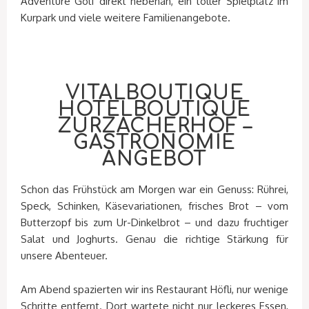
Adventure Golf direkt nebenan, ein toller Spielplatz im
Kurpark und viele weitere Familienangebote.
VITALBOUTIQUE
HOTELBOUTIQUE
ZURZACHERHOF –
GASTRONOMIE
ANGEBOT
Schon das Frühstück am Morgen war ein Genuss: Rührei,
Speck, Schinken, Käsevariationen, frisches Brot – vom
Butterzopf bis zum Ur-Dinkelbrot – und dazu fruchtiger
Salat und Joghurts. Genau die richtige Stärkung für
unsere Abenteuer.
Am Abend spazierten wir ins Restaurant Höfli, nur wenige
Schritte entfernt. Dort wartete nicht nur leckeres Essen,