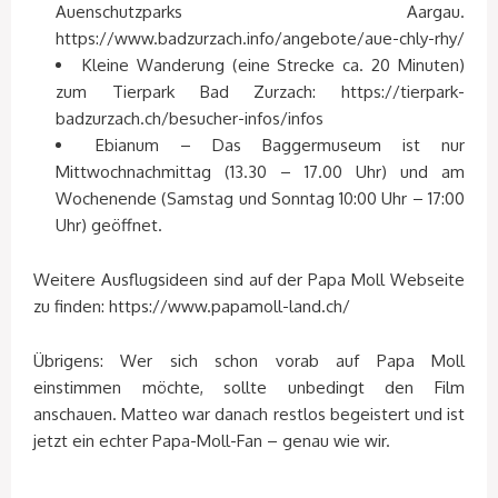
Auenschutzparks Aargau.
https://www.badzurzach.info/angebote/aue-chly-rhy/
Kleine Wanderung (eine Strecke ca. 20 Minuten)
zum Tierpark Bad Zurzach: https://tierpark-
badzurzach.ch/besucher-infos/infos
Ebianum – Das Baggermuseum ist nur
Mittwochnachmittag (13.30 – 17.00 Uhr) und am
Wochenende (Samstag und Sonntag 10:00 Uhr – 17:00
Uhr) geöffnet.
Weitere Ausflugsideen sind auf der Papa Moll Webseite
zu finden: https://www.papamoll-land.ch/
Übrigens: Wer sich schon vorab auf Papa Moll
einstimmen möchte, sollte unbedingt den Film
anschauen. Matteo war danach restlos begeistert und ist
jetzt ein echter Papa-Moll-Fan – genau wie wir.