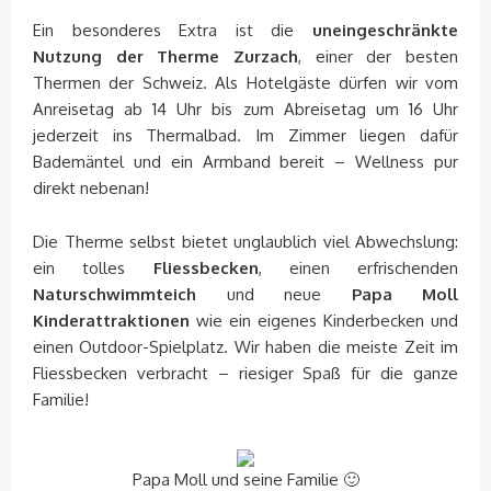
Ein besonderes Extra ist die
uneingeschränkte
Nutzung der Therme Zurzach
, einer der besten
Thermen der Schweiz. Als Hotelgäste dürfen wir vom
Anreisetag ab 14 Uhr bis zum Abreisetag um 16 Uhr
jederzeit ins Thermalbad. Im Zimmer liegen dafür
Bademäntel und ein Armband bereit – Wellness pur
direkt nebenan!
Die Therme selbst bietet unglaublich viel Abwechslung:
ein tolles
Fliessbecken
, einen erfrischenden
Naturschwimmteich
und neue
Papa Moll
Kinderattraktionen
wie ein eigenes Kinderbecken und
einen Outdoor-Spielplatz. Wir haben die meiste Zeit im
Fliessbecken verbracht – riesiger Spaß für die ganze
Familie!
Papa Moll und seine Familie 🙂