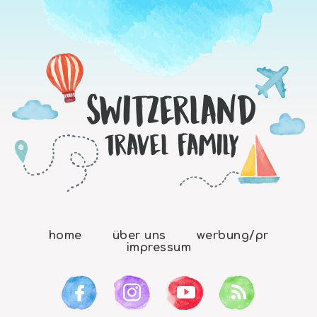
home
über uns
werbung/pr
impressum