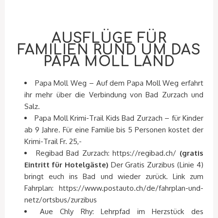
AUSFLÜGE FÜR
FAMILIEN RUND UM DAS
PAPA MOLL LAND
Papa Moll Weg – Auf dem Papa Moll Weg erfahrt
ihr mehr über die Verbindung von Bad Zurzach und
Salz.
Papa Moll Krimi-Trail Kids Bad Zurzach – für Kinder
ab 9 Jahre. Für eine Familie bis 5 Personen kostet der
Krimi-Trail Fr. 25,-
Regibad Bad Zurzach: https://regibad.ch/
(gratis
Eintritt für Hotelgäste)
Der Gratis Zurzibus (Linie 4)
bringt euch ins Bad und wieder zurück. Link zum
Fahrplan: https://www.postauto.ch/de/fahrplan-und-
netz/ortsbus/zurzibus
Aue Chly Rhy: Lehrpfad im Herzstück des