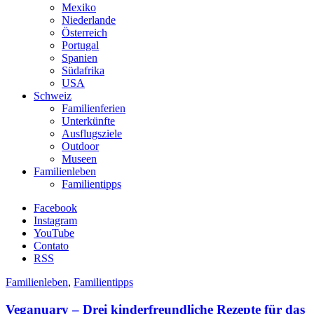
Mexiko
Niederlande
Österreich
Portugal
Spanien
Südafrika
USA
Schweiz
Familienferien
Unterkünfte
Ausflugsziele
Outdoor
Museen
Familienleben
Familientipps
Facebook
Instagram
YouTube
Contato
RSS
Familienleben
,
Familientipps
Veganuary – Drei kinderfreundliche Rezepte für das