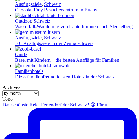
Ausflugsziele
,
Schweiz
Chocolat Frey Besucherzentrum in Buchs
Outdoor
,
Schweiz
Wasserfall-Wanderung von Lauterbrunnen nach Stechelberg
Ausflugsziele
,
Schweiz
101 Ausflugsziele in der Zentralschweiz
Guide
Basel mit Kindern – die besten Ausflüge für Familien
Familienhotels
Die 8 familienfreundlichsten Hotels in der Schweiz
Archives
Topo
Das schönste Reka Feriendorf der Schweiz? 😍 Für u