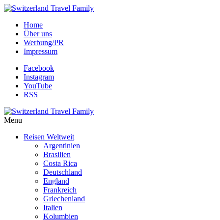
Home
Über uns
Werbung/PR
Impressum
Facebook
Instagram
YouTube
RSS
Menu
Reisen Weltweit
Argentinien
Brasilien
Costa Rica
Deutschland
England
Frankreich
Griechenland
Italien
Kolumbien