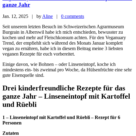
ganze Jahr
Jan. 12, 2025 | by
Aline
|
0 comments
Seit unserem letzten Besuch im Schweizerischen Agrarmuseum
Burgrain in Alberswil habe ich mich entschieden, bewusster zu
kochen und mehr auf Fleischkonsum achten. Für den Veganuary
Trend, der empfiehlt sich während des Monats Januar komplett
vegan zu ernähren, habe ich in diesem Beitrag meine 3 liebsten
veganen Rezepte für euch vorbereitet.
Einige davon, wie Bohnen – oder Linseneintopf, koche ich
mindestens ein- bis zweimal pro Woche, da Hülsenfrüchte eine sehr
gute Eisenquelle sind.
Drei kinderfreundliche Rezepte für das
ganze Jahr – Linseneintopf mit Kartoffel
und Rüebli
1 – Linseneintopf mit Kartoffel und Rüebli – Rezept für 6
Personen
Zutaten