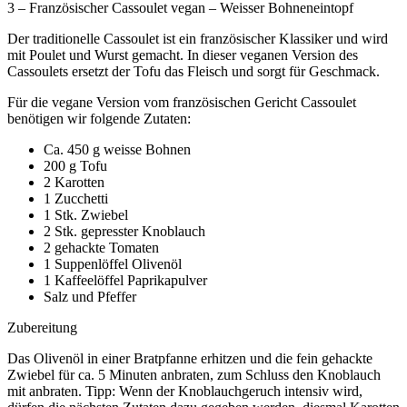
3 – Französischer Cassoulet vegan – Weisser Bohneneintopf
Der traditionelle Cassoulet ist ein französischer Klassiker und wird
mit Poulet und Wurst gemacht. In dieser veganen Version des
Cassoulets ersetzt der Tofu das Fleisch und sorgt für Geschmack.
Für die vegane Version vom französischen Gericht Cassoulet
benötigen wir folgende Zutaten:
Ca. 450 g weisse Bohnen
200 g Tofu
2 Karotten
1 Zucchetti
1 Stk. Zwiebel
2 Stk. gepresster Knoblauch
2 gehackte Tomaten
1 Suppenlöffel Olivenöl
1 Kaffeelöffel Paprikapulver
Salz und Pfeffer
Zubereitung
Das Olivenöl in einer Bratpfanne erhitzen und die fein gehackte
Zwiebel für ca. 5 Minuten anbraten, zum Schluss den Knoblauch
mit anbraten. Tipp: Wenn der Knoblauchgeruch intensiv wird,