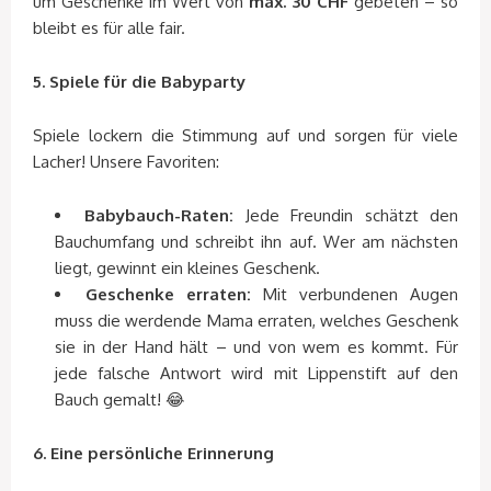
um Geschenke im Wert von
max. 30 CHF
gebeten – so
bleibt es für alle fair.
5. Spiele für die Babyparty
Spiele lockern die Stimmung auf und sorgen für viele
Lacher! Unsere Favoriten:
Babybauch-Raten:
Jede Freundin schätzt den
Bauchumfang und schreibt ihn auf. Wer am nächsten
liegt, gewinnt ein kleines Geschenk.
Geschenke erraten:
Mit verbundenen Augen
muss die werdende Mama erraten, welches Geschenk
sie in der Hand hält – und von wem es kommt. Für
jede falsche Antwort wird mit Lippenstift auf den
Bauch gemalt! 😂
6. Eine persönliche Erinnerung