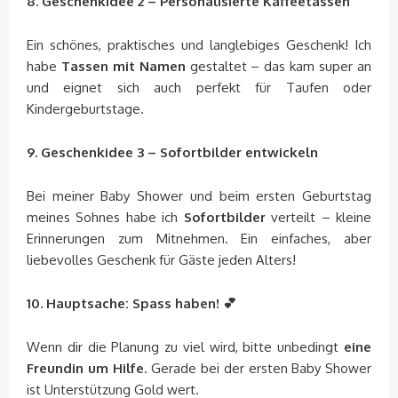
8. Geschenkidee 2 – Personalisierte Kaffeetassen
Ein schönes, praktisches und langlebiges Geschenk! Ich
habe
Tassen mit Namen
gestaltet – das kam super an
und eignet sich auch perfekt für Taufen oder
Kindergeburtstage.
9. Geschenkidee 3 – Sofortbilder entwickeln
Bei meiner Baby Shower und beim ersten Geburtstag
meines Sohnes habe ich
Sofortbilder
verteilt – kleine
Erinnerungen zum Mitnehmen. Ein einfaches, aber
liebevolles Geschenk für Gäste jeden Alters!
10. Hauptsache: Spass haben! 💕
Wenn dir die Planung zu viel wird, bitte unbedingt
eine
Freundin um Hilfe
. Gerade bei der ersten Baby Shower
ist Unterstützung Gold wert.