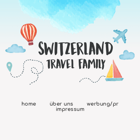
home
über uns
werbung/pr
impressum