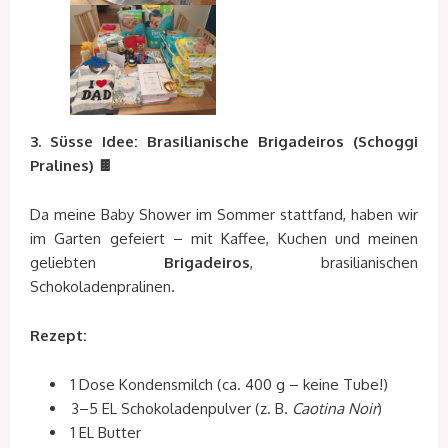
3. Süsse Idee: Brasilianische Brigadeiros (Schoggi
Pralines) 🍫
Da meine Baby Shower im Sommer stattfand, haben wir
im Garten gefeiert – mit Kaffee, Kuchen und meinen
geliebten
Brigadeiros
, brasilianischen
Schokoladenpralinen.
Rezept:
1 Dose Kondensmilch (ca. 400 g – keine Tube!)
3–5 EL Schokoladenpulver (z. B.
Caotina Noir
)
1 EL Butter