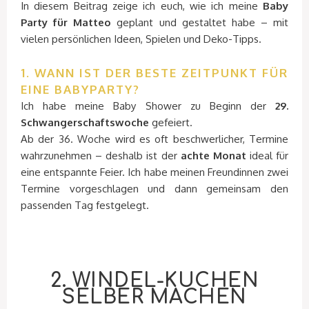
In diesem Beitrag zeige ich euch, wie ich meine
Baby
Party für Matteo
geplant und gestaltet habe – mit
vielen persönlichen Ideen, Spielen und Deko-Tipps.
1. WANN IST DER BESTE ZEITPUNKT FÜR
EINE BABYPARTY?
Ich habe meine Baby Shower zu Beginn der
29.
Schwangerschaftswoche
gefeiert.
Ab der 36. Woche wird es oft beschwerlicher, Termine
wahrzunehmen – deshalb ist der
achte Monat
ideal für
eine entspannte Feier. Ich habe meinen Freundinnen zwei
Termine vorgeschlagen und dann gemeinsam den
passenden Tag festgelegt.
2. WINDEL-KUCHEN
SELBER MACHEN