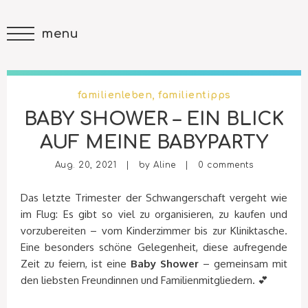
menu
familienleben
,
familientipps
BABY SHOWER – EIN BLICK
AUF MEINE BABYPARTY
Aug. 20, 2021 | by
Aline
|
0 comments
Das letzte Trimester der Schwangerschaft vergeht wie
im Flug: Es gibt so viel zu organisieren, zu kaufen und
vorzubereiten – vom Kinderzimmer bis zur Kliniktasche.
Eine besonders schöne Gelegenheit, diese aufregende
Zeit zu feiern, ist eine
Baby Shower
– gemeinsam mit
den liebsten Freundinnen und Familienmitgliedern. 💕